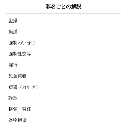
罪名ごとの解説
盗撮
痴漢
強制わいせつ
強制性交等
淫行
児童買春
窃盗（万引き）
詐欺
横領・背任
器物損壊