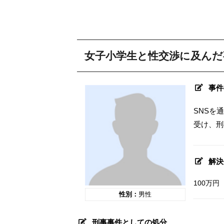
女子小学生と性交渉に及んだ
事件
SNSを
受け、刑
解決
100万円
性別：
男性
刑事事件としての処分