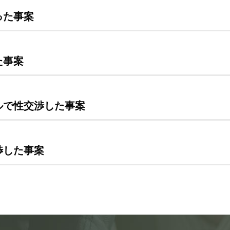
った事案
た事案
ルで性交渉した事案
渉した事案