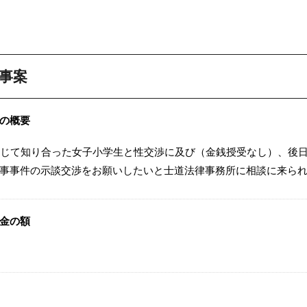
事案
の概要
通じて知り合った女子小学生と性交渉に及び（金銭授受なし）、後
事事件の示談交渉をお願いしたいと士道法律事務所に相談に来ら
金の額