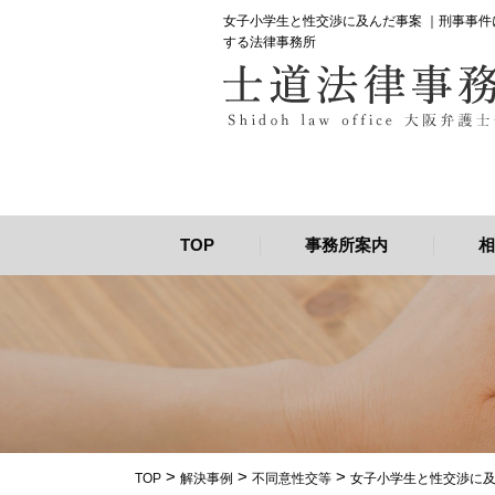
女子小学生と性交渉に及んだ事案 ｜刑事事
する法律事務所
TOP
事務所案内
相
>
>
>
TOP
解決事例
不同意性交等
女子小学生と性交渉に