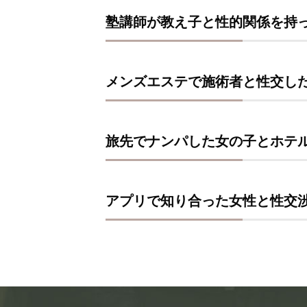
塾講師が教え子と性的関係を持
メンズエステで施術者と性交し
旅先でナンパした女の子とホテ
アプリで知り合った女性と性交