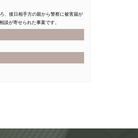
ころ、後日相手方の親から警察に被害届が
相談が寄せられた事案です。