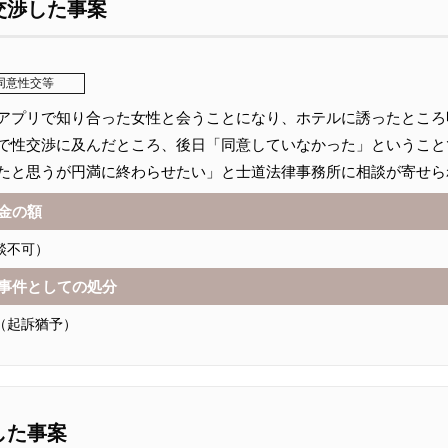
交渉した事案
同意性交等
アプリで知り合った女性と会うことになり、ホテルに誘ったところ
で性交渉に及んだところ、後日「同意していなかった」ということ
たと思うが円満に終わらせたい」と士道法律事務所に相談が寄せら
金の額
談不可）
事件としての処分
（起訴猶予）
した事案