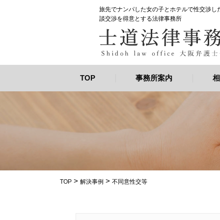
旅先でナンパした女の子とホテルで性交渉した
談交渉を得意とする法律事務所
TOP
事務所案内
相
>
>
TOP
解決事例
不同意性交等