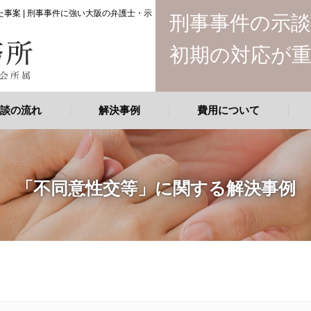
事案 | 刑事事件に強い大阪の弁護士・示
刑事事件の示
初期の対応が
談の流れ
解決事例
費用について
「不同意性交等」に関する解決事例