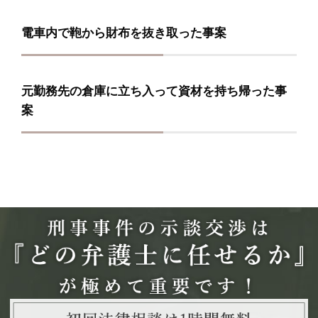
電車内で鞄から財布を抜き取った事案
元勤務先の倉庫に立ち入って資材を持ち帰った事
案