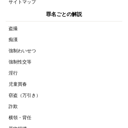
サイトマップ
罪名ごとの解説
盗撮
痴漢
強制わいせつ
強制性交等
淫行
児童買春
窃盗（万引き）
詐欺
横領・背任