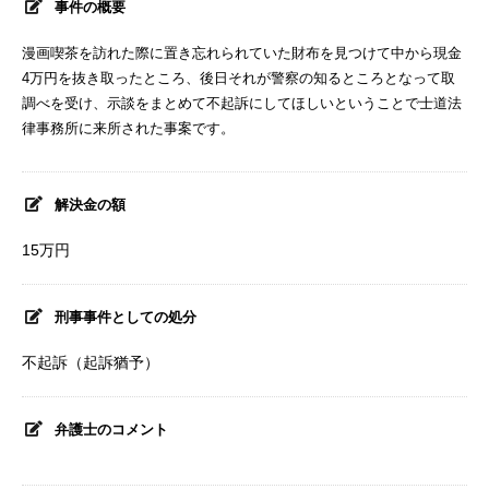
事件の概要
漫画喫茶を訪れた際に置き忘れられていた財布を見つけて中から現金
4万円を抜き取ったところ、後日それが警察の知るところとなって取
調べを受け、示談をまとめて不起訴にしてほしいということで士道法
律事務所に来所された事案です。
解決金の額
15万円
刑事事件としての処分
不起訴（起訴猶予）
弁護士のコメント