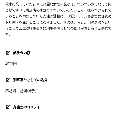
電車に乗っていたときに綺麗な女性を見かけ、ついつい気になって同
じ駅で降りて商店街の店舗までついていったところ、後をつけられて
いることを察知していた女性の通報により駆け付けた警察官に任意の
取り調べを受けることになりました。その後、何とか円満解決をとい
うことで士道法律事務所に刑事事件としての依頼が寄せられた事案で
す。
解決金の額
40万円
刑事事件としての処分
不起訴（起訴猶予）
弁護士のコメント