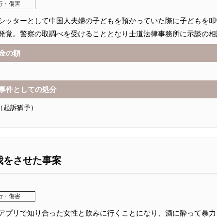
行・傷害
シッターとして中国人夫婦の子どもを預かっていた際に子どもを叩
発覚。警察の取調べを受けることとなり士道法律事務所に示談の相
金の額
事件としての処分
（起訴猶予）
我をさせた事案
行・傷害
アプリで知り合った女性と飲みに行くことになり、酒に酔って暴力