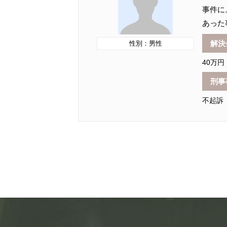
事件に
あった
解決
性別：男性
40万円
刑事
不起訴