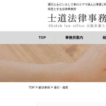
通行人をビンタして車のドアで挟んだ事案 |
得意とする法律事務所
TOP
事務所案内
相
>
>
TOP
解決事例
暴行・傷害