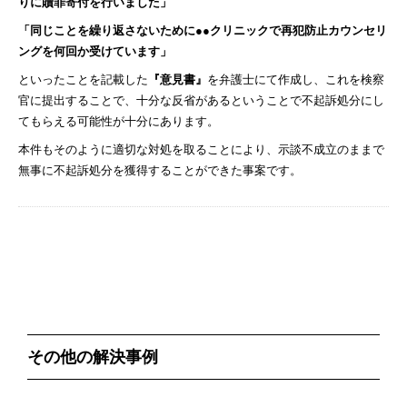
りに贖罪寄付を行いました」
「同じことを繰り返さないために●●クリニックで再犯防止カウンセリ
ングを何回か受けています」
といったことを記載した
『意見書』
を弁護士にて作成し、これを検察
官に提出することで、十分な反省があるということで不起訴処分にし
てもらえる可能性が十分にあります。
本件もそのように適切な対処を取ることにより、示談不成立のままで
無事に不起訴処分を獲得することができた事案です。
その他の解決事例