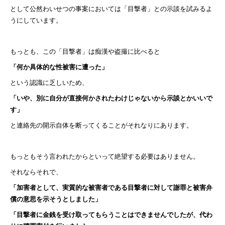
として公然わいせつの事案においては「目撃者」との示談を試みるよ
うにしています。
もっとも、この「目撃者」は痴漢や盗撮に比べると
「何か具体的な性被害に遭った」
という認識に乏しいため、
「いや、別に自分が直接何かされたわけじゃないから示談とかいいで
す」
と連絡先の開示自体を断ってくることがそれなりにあります。
もっともそう言われたからといって絶望する必要はありません。
それならそれで、
「加害者として、実質的な被害者である目撃者に対して謝罪と被害弁
償の意思を示そうとしました」
「目撃者に金銭を受け取ってもらうことはできませんでしたが、代わ