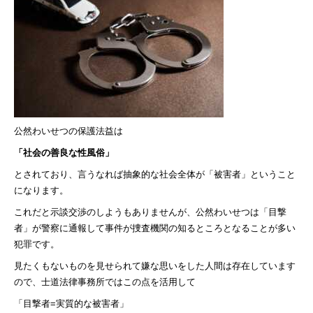
公然わいせつの保護法益は
「社会の善良な性風俗」
とされており、言うなれば抽象的な社会全体が「被害者」ということ
になります。
これだと示談交渉のしようもありませんが、公然わいせつは「目撃
者」が警察に通報して事件が捜査機関の知るところとなることが多い
犯罪です。
見たくもないものを見せられて嫌な思いをした人間は存在しています
ので、士道法律事務所ではこの点を活用して
「目撃者=実質的な被害者」