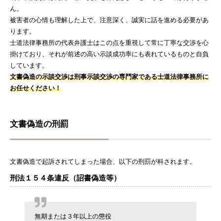
ん。
被害者の心情も理解した上で、注意深く、誠実に話を進める必要があ
ります。
士道法律事務所の代表弁護士はこの点を重視して常に丁寧な交渉を心
掛けており、それが前述の高い示談成功率にも表れているものと自負
しています。
文書偽造の示談交渉は刑事示談交渉の専門家である士道法律事務所に
お任せください！
文書偽造の刑罰
文書偽造で起訴されてしまった場合、以下の刑罰が科されます。
刑法１５４条違反（詔書偽造等）
無期または３年以上の懲役