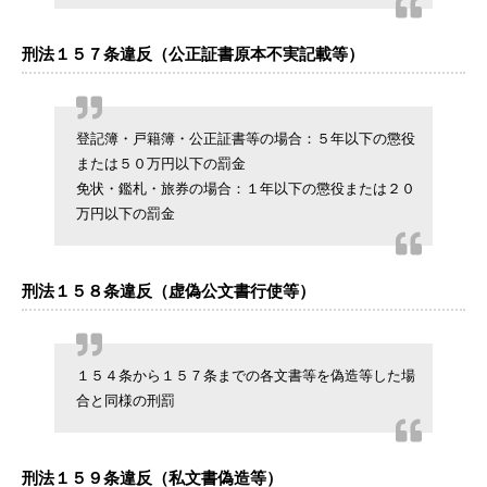
刑法１５７条違反（公正証書原本不実記載等）
登記簿・戸籍簿・公正証書等の場合：５年以下の懲役
または５０万円以下の罰金
免状・鑑札・旅券の場合：１年以下の懲役または２０
万円以下の罰金
刑法１５８条違反（虚偽公文書行使等）
１５４条から１５７条までの各文書等を偽造等した場
合と同様の刑罰
刑法１５９条違反（私文書偽造等）