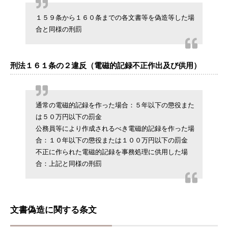
１５９条から１６０条までの各文書等を偽造等した場
合と同様の刑罰
刑法１６１条の２違反（電磁的記録不正作出及び供用）
通常の電磁的記録を作った場合：５年以下の懲役また
は５０万円以下の罰金
公務員等により作成されるべき電磁的記録を作った場
合：１０年以下の懲役または１００万円以下の罰金
不正に作られた電磁的記録を事務処理に供用した場
合：上記と同様の刑罰
文書偽造に関する条文