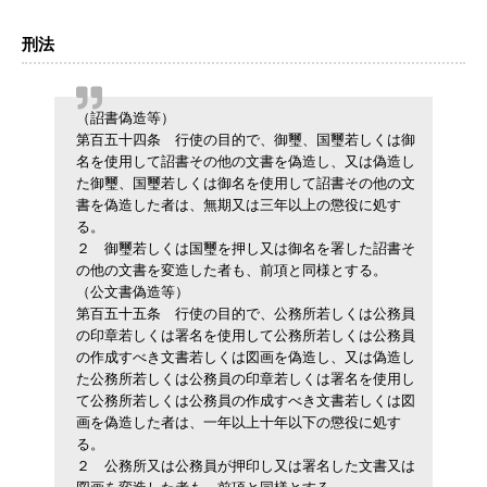
刑法
（詔書偽造等）
第百五十四条
行使の目的で、御璽、国璽若しくは御
名を使用して詔書その他の文書を偽造し、又は偽造し
た御璽、国璽若しくは御名を使用して詔書その他の文
書を偽造した者は、無期又は三年以上の懲役に処す
る。
２
御璽若しくは国璽を押し又は御名を署した詔書そ
の他の文書を変造した者も、前項と同様とする。
（公文書偽造等）
第百五十五条
行使の目的で、公務所若しくは公務員
の印章若しくは署名を使用して公務所若しくは公務員
の作成すべき文書若しくは図画を偽造し、又は偽造し
た公務所若しくは公務員の印章若しくは署名を使用し
て公務所若しくは公務員の作成すべき文書若しくは図
画を偽造した者は、一年以上十年以下の懲役に処す
る。
２
公務所又は公務員が押印し又は署名した文書又は