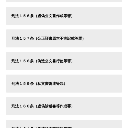
刑法１５６条（虚偽公文書作成等罪）
刑法１５７条（公正証書原本不実記載等罪）
刑法１５８条（偽造公文書行使等罪）
刑法１５９条（私文書偽造等罪）
刑法１６０条（虚偽診断書等作成罪）