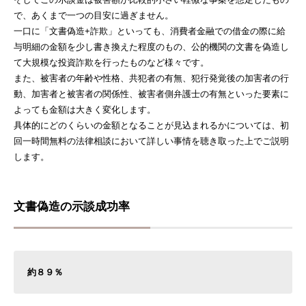
で、あくまで一つの目安に過ぎません。
一口に「文書偽造+詐欺」といっても、消費者金融での借金の際に給
与明細の金額を少し書き換えた程度のもの、公的機関の文書を偽造し
て大規模な投資詐欺を行ったものなど様々です。
また、被害者の年齢や性格、共犯者の有無、犯行発覚後の加害者の行
動、加害者と被害者の関係性、被害者側弁護士の有無といった要素に
よっても金額は大きく変化します。
具体的にどのくらいの金額となることが見込まれるかについては、初
回一時間無料の法律相談において詳しい事情を聴き取った上でご説明
します。
文書偽造の示談成功率
約８９％