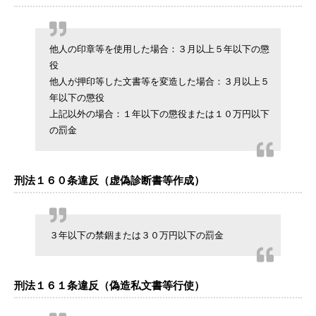
他人の印章等を使用した場合：３月以上５年以下の懲
役
他人が押印等した文書等を変造した場合：３月以上５
年以下の懲役
上記以外の場合：１年以下の懲役または１０万円以下
の罰金
刑法１６０条違反（虚偽診断書等作成）
３年以下の禁錮または３０万円以下の罰金
刑法１６１条違反（偽造私文書等行使）