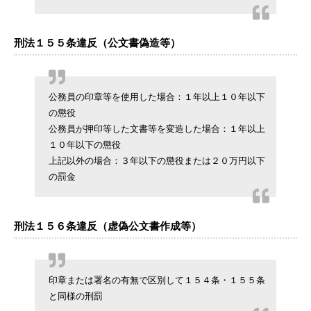
刑法１５５条違反（公文書偽造等）
公務員の印章等を使用した場合：１年以上１０年以下
の懲役
公務員が押印等した文書等を変造した場合：１年以上
１０年以下の懲役
上記以外の場合：３年以下の懲役または２０万円以下
の罰金
刑法１５６条違反（虚偽公文書作成等）
印章または署名の有無で区別して１５４条・１５５条
と同様の刑罰