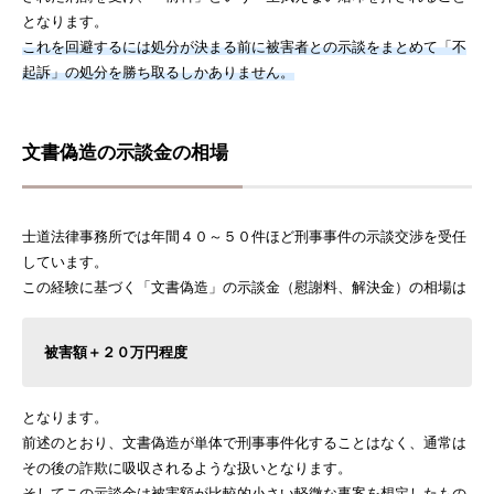
となります。
これを回避するには処分が決まる前に被害者との示談をまとめて「不
起訴」の処分を勝ち取るしかありません。
文書偽造の示談金の相場
士道法律事務所では年間４０～５０件ほど刑事事件の示談交渉を受任
しています。
この経験に基づく「文書偽造」の示談金（慰謝料、解決金）の相場は
被害額＋２０万円程度
となります。
前述のとおり、文書偽造が単体で刑事事件化することはなく、通常は
その後の詐欺に吸収されるような扱いとなります。
そしてこの示談金は被害額が比較的小さい軽微な事案を想定したもの