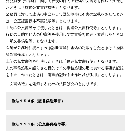
公務員がその職務に関して行使の目的で虚偽の文書等を作成・変造し
たときは「虚偽公文書作成等」となります。
公務員に対して虚偽の申立をして登記簿等に不実の記載をさせたとき
は「公正証書原本不実記載等」となります。
上記の公文書等を行使したときは「偽造公文書行使等」となります。
行使の目的で他人の印章等を使用して文書等を偽造・変造したときは
「私文書偽造等」となります。
医師が公務所に提出すべき診断書等に虚偽の記載をしたときは「虚偽
診断書作成」となります。
上記の私文書等を行使したときは「偽造私文書行使」となります。
人の事務処理を誤らせる目的でその事務処理の用に供する電磁的記録
を不正に作ったときは「電磁的記録不正作出及び供用」となります。
「文書偽造」を処罰するための法律は次のとおりです。
刑法１５４条（詔書偽造等罪）
刑法１５５条（公文書偽造等罪）