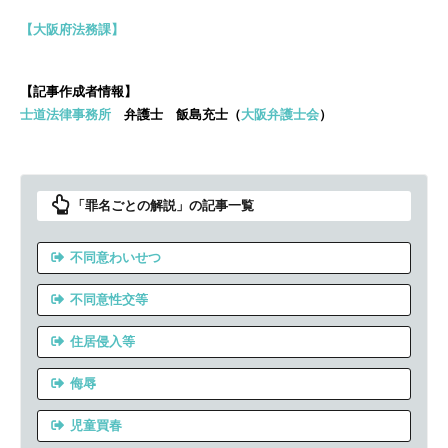
【大阪府法務課】
【記事作成者情報】
士道法律事務所
弁護士 飯島充士（
大阪弁護士会
）
「罪名ごとの解説」の記事一覧
不同意わいせつ
不同意性交等
住居侵入等
侮辱
児童買春