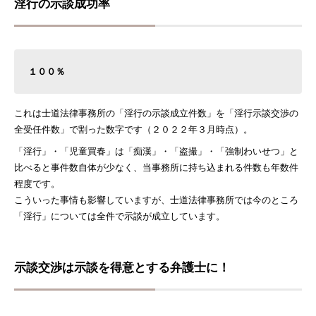
淫行の示談成功率
１００％
これは士道法律事務所の「淫行の示談成立件数」を「淫行示談交渉の
全受任件数」で割った数字です（２０２２年３月時点）。
「淫行」・「児童買春」は「痴漢」・「盗撮」・「強制わいせつ」と
比べると事件数自体が少なく、当事務所に持ち込まれる件数も年数件
程度です。
こういった事情も影響していますが、士道法律事務所では今のところ
「淫行」については全件で示談が成立しています。
示談交渉は示談を得意とする弁護士に！