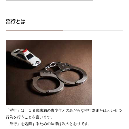
淫行とは
「淫行」は、１８歳未満の青少年とのみだらな性行為またはわいせつ
行為を行うことを言います。
「淫行」を処罰するための法律は次のとおりです。