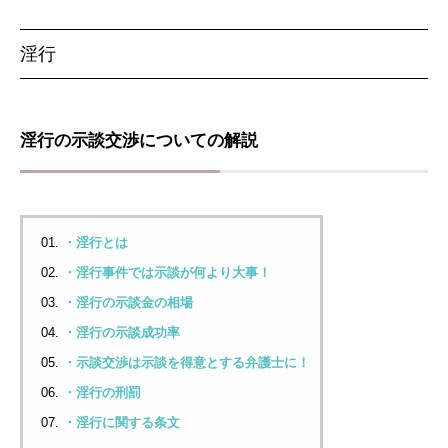
淫行
淫行の示談交渉についての解説
・淫行とは
・淫行事件では示談が何より大事！
・淫行の示談金の相場
・淫行の示談成功率
・示談交渉は示談を得意とする弁護士に！
・淫行の刑罰
・淫行に関する条文