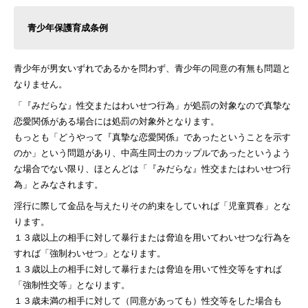
青少年保護育成条例
青少年が男女いずれであるかを問わず、青少年の同意の有無も問題と
なりません。
「『みだらな』性交またはわいせつ行為」が処罰の対象なので真摯な
恋愛関係がある場合には処罰の対象外となります。
もっとも「どうやって『真摯な恋愛関係』であったということを示す
のか」という問題があり、中高生同士のカップルであったというよう
な場合でない限り、ほとんどは「『みだらな』性交またはわいせつ行
為」とみなされます。
淫行に際して金品を与えたりその約束をしていれば「児童買春」とな
ります。
１３歳以上の相手に対して暴行または脅迫を用いてわいせつな行為を
すれば「強制わいせつ」となります。
１３歳以上の相手に対して暴行または脅迫を用いて性交等をすれば
「強制性交等」となります。
１３歳未満の相手に対して（同意があっても）性交等をした場合も