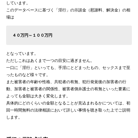
しています。
このデータベースに基づく「淫行」の示談金（慰謝料、解決金）の相
場は
４０万円～１００万円
となっています。
ただしこれはあくまで一つの目安に過ぎません。
一口に「淫行」といっても、手淫にとどまったもの、セックスまで至
ったものなど様々です。
また被害者の年齢や性格、共犯者の有無、犯行発覚後の加害者の行
動、加害者と被害者の関係性、被害者側弁護士の有無といった要素に
よっても金額は大きく変化します。
具体的にどのくらいの金額となることが見込まれるかについては、初
回一時間無料の法律相談において詳しい事情を聴き取った上でご説明
します。